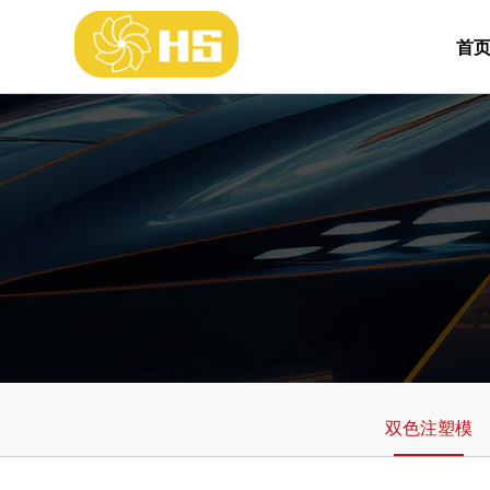
首
双色注塑模