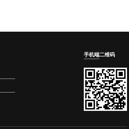
手机端
二维码